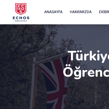
ANASAYFA
HAKKIMIZDA
EKIBI
Türkiy
Öğrenci