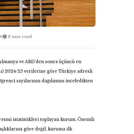
26
8 min read
in Almanya ve ABD’den sonra üçüncü en
ı) 2024/25 verilerine göre Türkiye adresli
Öğrenci sayılarının dağılımını inceledikten
resmi istatistikleri toplayan kurum. Önemli
aşlıklarına göre değil, kuruma ilk