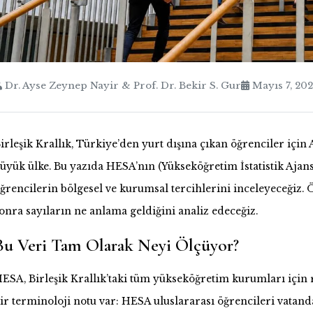
Dr. Ayse Zeynep Nayir & Prof. Dr. Bekir S. Gur
Mayıs 7, 20
irleşik Krallık, Türkiye’den yurt dışına çıkan öğrenciler iç
üyük ülke. Bu yazıda HESA’nın (Yükseköğretim İstatistik Ajans
ğrencilerin bölgesel ve kurumsal tercihlerini inceleyeceğiz. 
onra sayıların ne anlama geldiğini analiz edeceğiz.
Bu Veri Tam Olarak Neyi Ölçüyor?
ESA, Birleşik Krallık’taki tüm yükseköğretim kurumları için 
ir terminoloji notu var: HESA uluslararası öğrencileri vatand