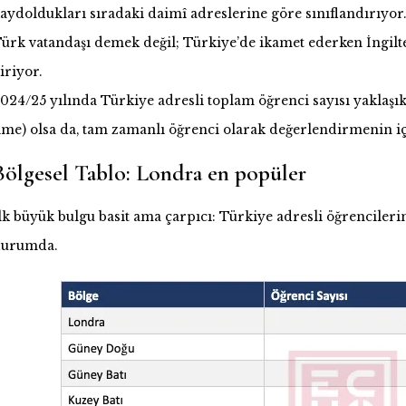
aydoldukları sıradaki daimî adreslerine göre sınıflandırıyor.
ürk vatandaşı demek değil; Türkiye’de ikamet ederken İngilte
iriyor.
024/25 yılında Türkiye adresli toplam öğrenci sayısı yaklaşık
ime) olsa da, tam zamanlı öğrenci olarak değerlendirmenin içi
Bölgesel Tablo: Londra en popüler
lk büyük bulgu basit ama çarpıcı: Türkiye adresli öğrencileri
urumda.