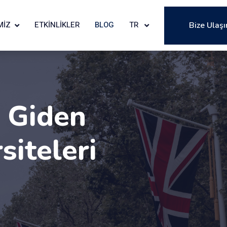
MIZ
ETKINLIKLER
BLOG
TR
Bize Ulaşı
e Giden
siteleri