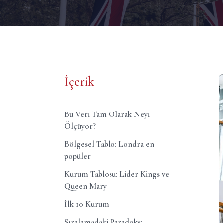
İçerik
Bu Veri Tam Olarak Neyi
Ölçüyor?
Bölgesel Tablo: Londra en
popüler
Kurum Tablosu: Lider Kings ve
Queen Mary
İlk 10 Kurum
Sıralamadaki Paradoks: