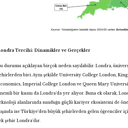
ondra Tercihi: Dinamikler ve Gerçekler
u durumu açıklayan birçok neden sayılabilir. Londra, ünive
ehirlerden biri. Aynı şekilde University College London, Kin
conomics, Imperial College London ve Queen Mary Universit
nemli bir kısmı da Londra’da yer alıyor. Buna ek olarak, Lond
eknoloji alanlarında sunduğu güçlü kariyer ekosistemi de ön
ışında ise Türkiye’den büyük şehirlerden gelen öğrenciler i
ek şehir Londra’dır.