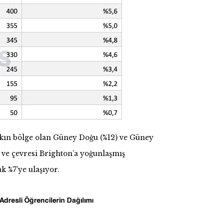
akın bölge olan Güney Doğu (%12) ve Güney
a ve çevresi Brighton’a yoğunlaşmış
k %7’ye ulaşıyor.