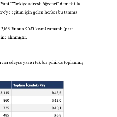
 Yani “Türkiye adresli öğrenci” demek illa
re’ye eğitim için gelen herkes bu tanıma
 7,165. Bunun 205’i kısmî zamanlı (part-
ne alınmıştır.
n neredeyse yarısı tek bir şehirde toplanmış