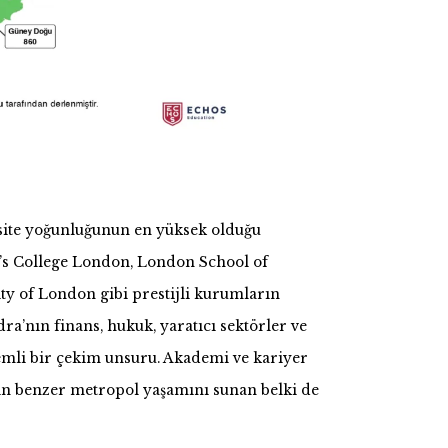
rsite yoğunluğunun en yüksek olduğu
g’s College London, London School of
y of London gibi prestijli kurumların
ra’nın finans, hukuk, yaratıcı sektörler ve
emli bir çekim unsuru. Akademi ve kariyer
çin benzer metropol yaşamını sunan belki de