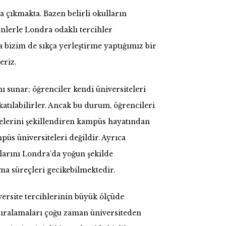
a çıkmakta. Bazen belirli okulların
enlerle Londra odaklı tercihler
a bizim de sıkça yerleştirme yaptığımız bir
eriz.
 sunar; öğrenciler kendi üniversiteleri
katılabilirler. Ancak bu durum, öğrencileri
relerini şekillendiren kampüs hayatından
s üniversiteleri değildir. Ayrıca
larını Londra’da yoğun şekilde
lma süreçleri gecikebilmektedir.
versite tercihlerinin büyük ölçüde
sıralamaları çoğu zaman üniversiteden