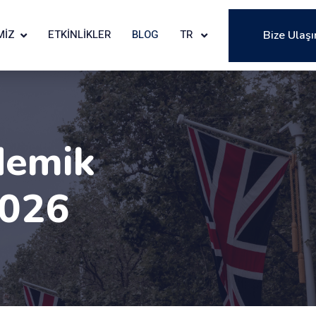
MIZ
ETKINLIKLER
BLOG
TR
Bize Ulaşı
demik
2026