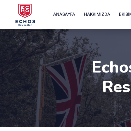
ANASAYFA
HAKKIMIZDA
EKIBI
Echo
Res