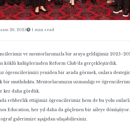
sım 26, 2025
1 min read
ncilerimiz ve mentorlarımızla bir araya geldiğimiz 2025–20
 köklü kulüplerinden Reform Club’da gerçekleştirdik.
ımız öğrencilerimizi yeniden bir arada görmek, onlara deste
k bir mutluluktu. Mentorlarımızın uzmanlığı ve öğrencilerimiz
ir kez daha gördük.
a rehberlik ettiğimiz öğrencilerimiz hem de bu yolu onlarla
os Education, her yıl daha da güçlenen bir aileye dönüşüyor.
toğraf galerimize aşağıdan ulaşabilirsiniz.