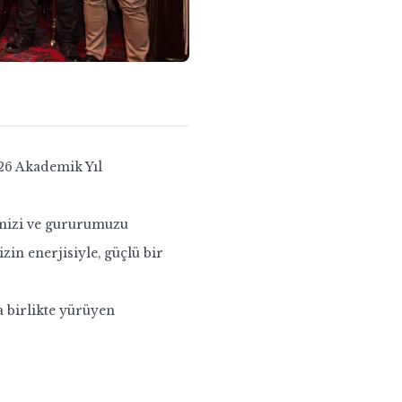
26 Akademik Yıl
ğimizi ve gururumuzu
in enerjisiyle, güçlü bir
 birlikte yürüyen