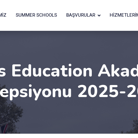
MIZ
SUMMER SCHOOLS
BAŞVURULAR
HIZMETLERI
s Education Aka
epsiyonu 2025-